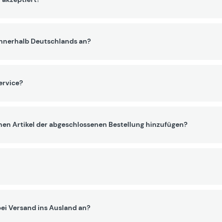
innerhalb Deutschlands an?
ervice?
nen Artikel der abgeschlossenen Bestellung hinzufügen?
ei Versand ins Ausland an?