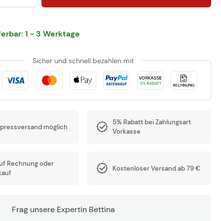
eferbar: 1 - 3 Werktage
Sicher und schnell bezahlen mit
5% Rabatt bei Zahlungsart
xpressversand möglich
Vorkasse
auf Rechnung oder
Kostenloser Versand ab 79 €
kauf
Frag unsere Expertin Bettina