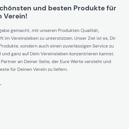
schönsten und besten Produkte für
 Verein!
gabe gemacht, mit unseren Produkten Qualität,
t im Vereinsleben zu unterstützen. Unser Ziel ist es, Dir
Produkte, sondern auch einen zuverlässigen Service zu
l und ganz auf Dein Vereinsleben konzentrieren kannst.
 Partner an Deiner Seite, der Eure Werte versteht und
este für Deinen Verein zu liefern.