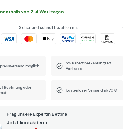
 innerhalb von 2-4 Werktagen
Sicher und schnell bezahlen mit
5% Rabatt bei Zahlungsart
xpressversand möglich
Vorkasse
auf Rechnung oder
Kostenloser Versand ab 79 €
kauf
Frag unsere Expertin Bettina
Jetzt kontaktieren