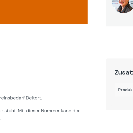
Zusat
Produk
einsbedarf Deitert.
er steht. Mit dieser Nummer kann der
.