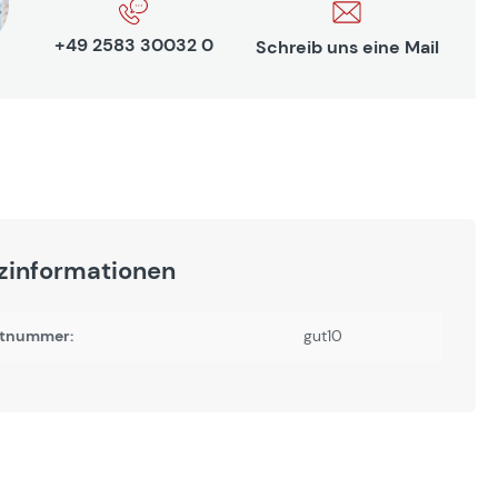
+49 2583 30032 0
Schreib uns eine Mail
zinformationen
tnummer:
gut10