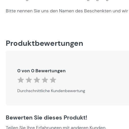
Bitte nennen Sie uns den Namen des Beschenkten und wir s
Produktbewertungen
0 von 0 Bewertungen
Durchschnittliche Bewertung von 0 von 5 Sternen
Durchschnittliche Kundenbewertung
Bewerten Sie dieses Produkt!
Teilen Sie Ihre Erfahrungen mit anderen Kunden.