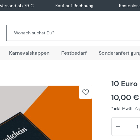
 Versand ab 79 €
Kauf auf Rechnung
Kostenlos
Karnevalskappen
Festbedarf
Sonderanfertigun
10 Euro
10,00 
* inkl. MwSt. Z