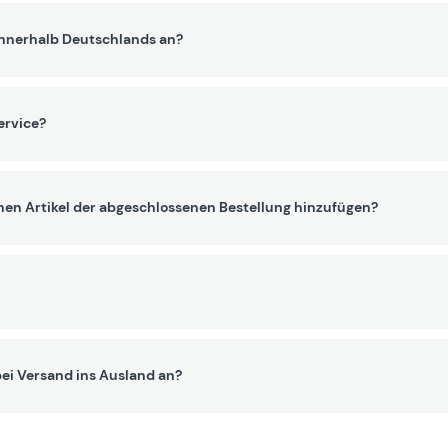
innerhalb Deutschlands an?
ervice?
nen Artikel der abgeschlossenen Bestellung hinzufügen?
ei Versand ins Ausland an?