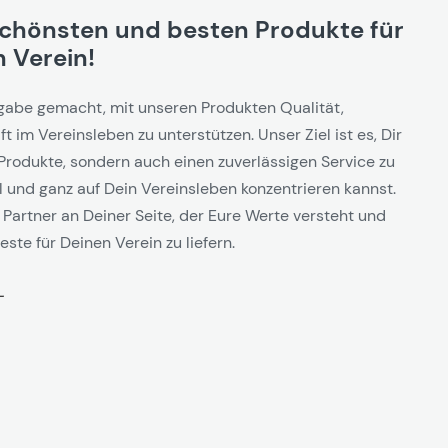
schönsten und besten Produkte für
 Verein!
gabe gemacht, mit unseren Produkten Qualität,
t im Vereinsleben zu unterstützen. Unser Ziel ist es, Dir
Produkte, sondern auch einen zuverlässigen Service zu
l und ganz auf Dein Vereinsleben konzentrieren kannst.
 Partner an Deiner Seite, der Eure Werte versteht und
este für Deinen Verein zu liefern.