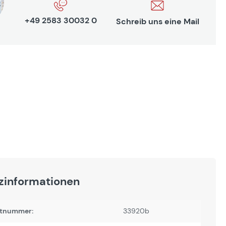
+49 2583 30032 0
Schreib uns eine Mail
zinformationen
tnummer:
33920b