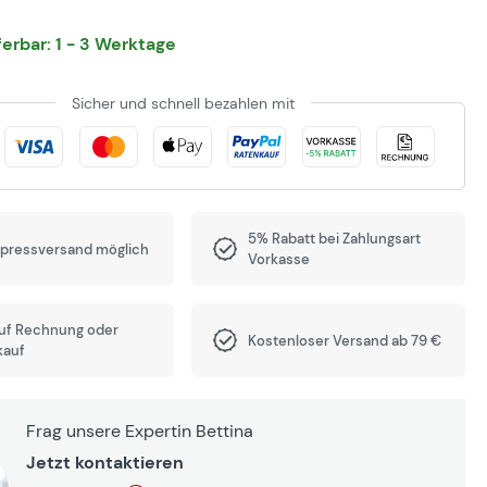
eferbar: 1 - 3 Werktage
Sicher und schnell bezahlen mit
5% Rabatt bei Zahlungsart
xpressversand möglich
Vorkasse
auf Rechnung oder
Kostenloser Versand ab 79 €
kauf
Frag unsere Expertin Bettina
Jetzt kontaktieren