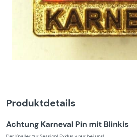
Produktdetails
Achtung Karneval Pin mit Blinkis
Der Knaller zur Session! Exklusiv nur bei uns!