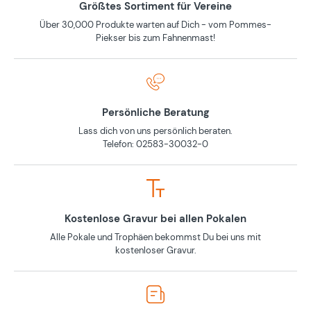
Größtes Sortiment für Vereine
Über 30,000 Produkte warten auf Dich - vom Pommes-
Piekser bis zum Fahnenmast!
Persönliche Beratung
Lass dich von uns persönlich beraten.
Telefon: 02583-30032-0
Kostenlose Gravur bei allen Pokalen
Alle Pokale und Trophäen bekommst Du bei uns mit
kostenloser Gravur.