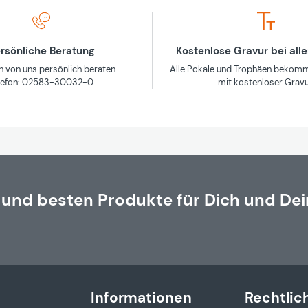
rsönliche Beratung
Kostenlose Gravur bei all
h von uns persönlich beraten.
Alle Pokale und Trophäen bekomm
lefon: 02583-30032-0
mit kostenloser Gravu
 und besten Produkte für Dich und Dei
Informationen
Rechtlic