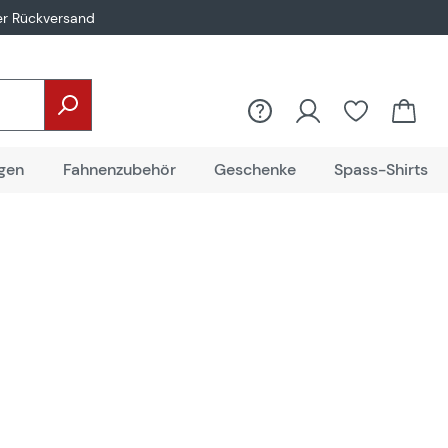
er Rückversand
gen
Fahnenzubehör
Geschenke
Spass-Shirts