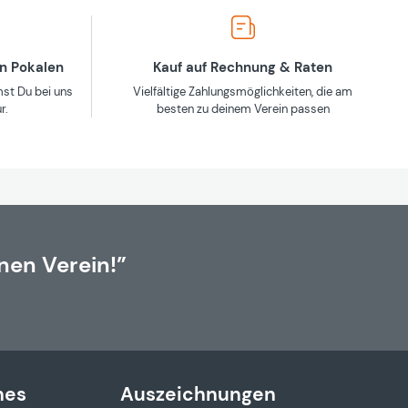
en Pokalen
Kauf auf Rechnung & Raten
st Du bei uns
Vielfältige Zahlungsmöglichkeiten, die am
r.
besten zu deinem Verein passen
nen Verein!”
hes
Auszeichnungen