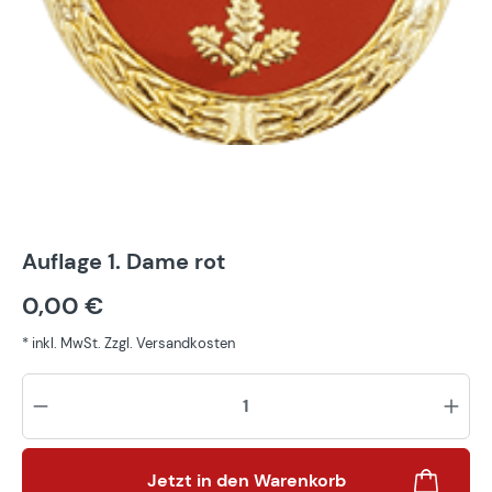
Auflage 1. Dame rot
0,00 €
* inkl. MwSt. Zzgl. Versandkosten
Pr
Jetzt in den Warenkorb