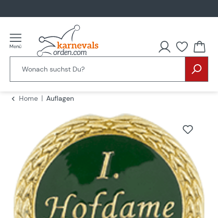
alt springen
Home
Auflagen
Bildergalerie überspringen