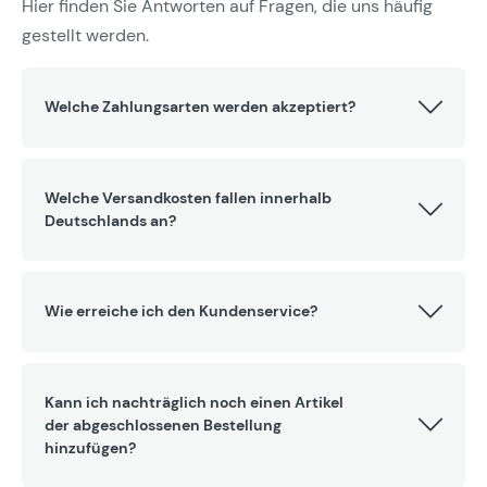
Hier finden Sie Antworten auf Fragen, die uns häufig
gestellt werden.
Welche Zahlungsarten werden akzeptiert?
Welche Versandkosten fallen innerhalb
Deutschlands an?
Wie erreiche ich den Kundenservice?
Kann ich nachträglich noch einen Artikel
der abgeschlossenen Bestellung
hinzufügen?