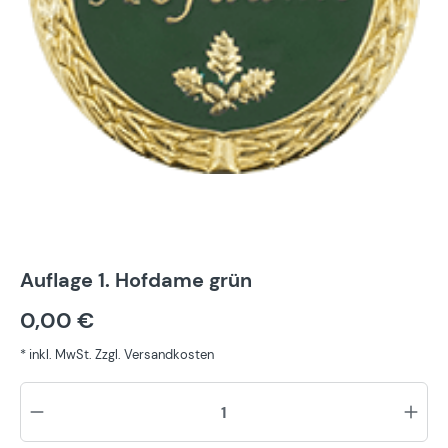
Auflage 1. Hofdame grün
0,00 €
* inkl. MwSt. Zzgl. Versandkosten
Pr