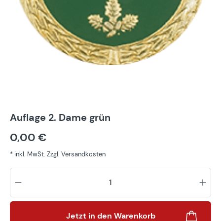
Auflage 2. Dame grün
0,00 €
* inkl. MwSt. Zzgl. Versandkosten
Pr
Jetzt in den Warenkorb