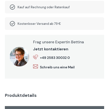
Kauf auf Rechnung oder Ratenkauf
Kostenloser Versand ab 79 €
Frag unsere Expertin Bettina
Jetzt kontaktieren
+49 2583 30032 0
Schreib uns eine Mail
Produktdetails