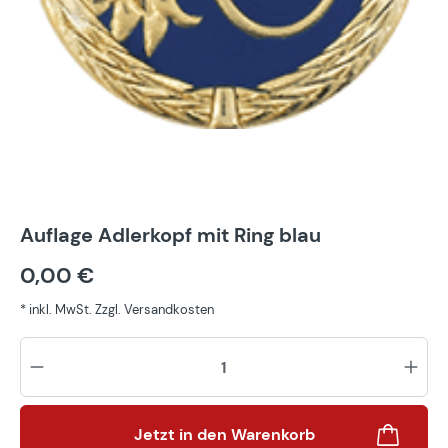
Auflage Adlerkopf mit Ring blau
0,00 €
* inkl. MwSt. Zzgl. Versandkosten
Pr
Jetzt in den Warenkorb