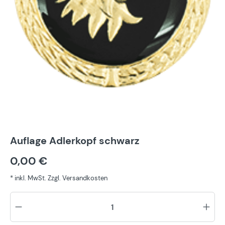
Auflage Adlerkopf schwarz
0,00 €
* inkl. MwSt. Zzgl. Versandkosten
Pr