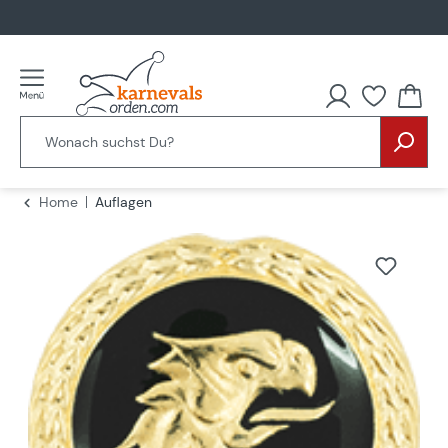
alt springen
Home
Auflagen
Bildergalerie überspringen