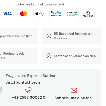
Sicher und schnell bezahlen mit
5% Rabatt bei Zahlungsart
xpressversand möglich
Vorkasse
auf Rechnung oder
Kostenloser Versand ab 79 €
kauf
Frag unsere Expertin Bettina
Jetzt kontaktieren
+49 2583 30032 0
Schreib uns eine Mail