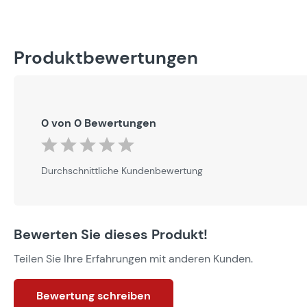
Produktbewertungen
0 von 0 Bewertungen
Durchschnittliche Bewertung von 0 von 5 Sternen
Durchschnittliche Kundenbewertung
Bewerten Sie dieses Produkt!
Teilen Sie Ihre Erfahrungen mit anderen Kunden.
Bewertung schreiben