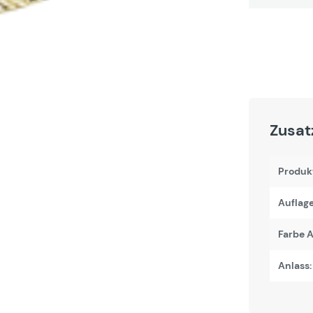
Zusat
Produk
Auflage
Farbe A
Anlass: