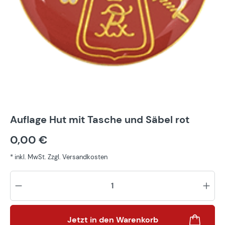
Auflage Hut mit Tasche und Säbel rot
0,00 €
* inkl. MwSt. Zzgl. Versandkosten
Pr
Jetzt in den Warenkorb