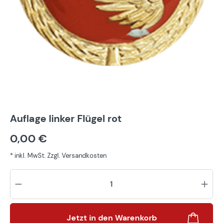
Auflage linker Flügel rot
0,00 €
* inkl. MwSt. Zzgl. Versandkosten
Pr
Jetzt in den Warenkorb