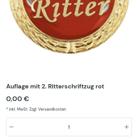
Auflage mit 2. Ritterschriftzug rot
0,00 €
* inkl. MwSt. Zzgl. Versandkosten
Pr