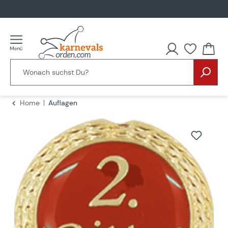
alt springen
Home
Auflagen
Bildergalerie überspringen