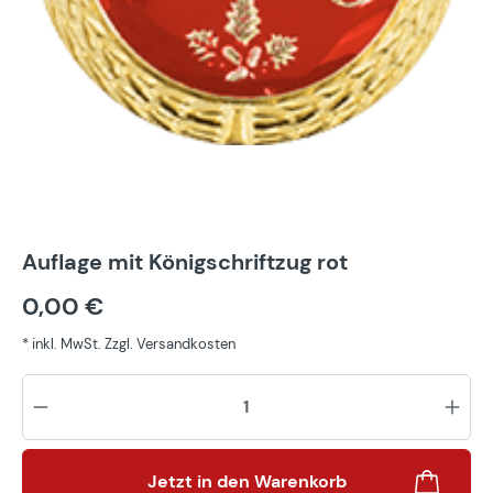
Auflage mit Königschriftzug rot
0,00 €
* inkl. MwSt. Zzgl. Versandkosten
Pr
Jetzt in den Warenkorb