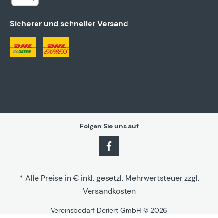
Sicherer und schneller Versand
Folgen Sie uns auf
* Alle Preise in € inkl. gesetzl. Mehrwertsteuer zzgl.
Versandkosten
Vereinsbedarf Deitert GmbH © 2026