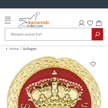
alt springen
Home
Auflagen
Bildergalerie überspringen