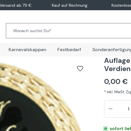
 Versand ab 79 €
Kauf auf Rechnung
Kostenlos
Karnevalskappen
Festbedarf
Sonderanfertigun
Auflage
Verdien
0,00 €
* inkl. MwSt. Z
sofort li