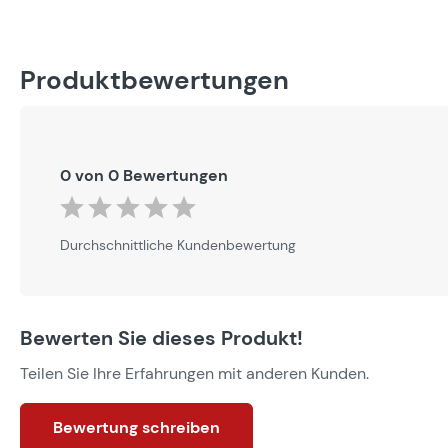
Produktbewertungen
0 von 0 Bewertungen
Durchschnittliche Bewertung von 0 von 5 Sternen
Durchschnittliche Kundenbewertung
Bewerten Sie dieses Produkt!
Teilen Sie Ihre Erfahrungen mit anderen Kunden.
Bewertung schreiben