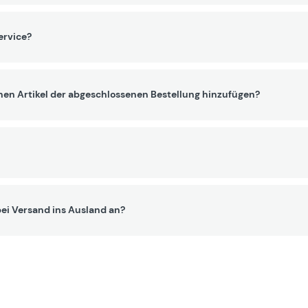
ervice?
nen Artikel der abgeschlossenen Bestellung hinzufügen?
ei Versand ins Ausland an?