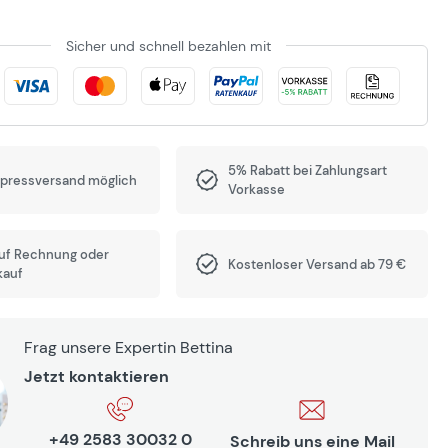
Sicher und schnell bezahlen mit
5% Rabatt bei Zahlungsart
xpressversand möglich
Vorkasse
auf Rechnung oder
Kostenloser Versand ab 79 €
kauf
Frag unsere Expertin Bettina
Jetzt kontaktieren
+49 2583 30032 0
Schreib uns eine Mail