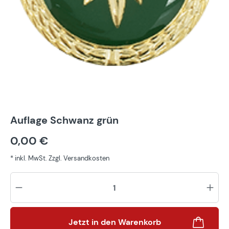
Auflage Schwanz grün
0,00 €
* inkl. MwSt. Zzgl. Versandkosten
Pr
Jetzt in den Warenkorb