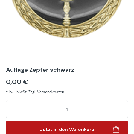
Auflage Zepter schwarz
0,00 €
* inkl. MwSt. Zzgl. Versandkosten
Pr
Jetzt in den Warenkorb