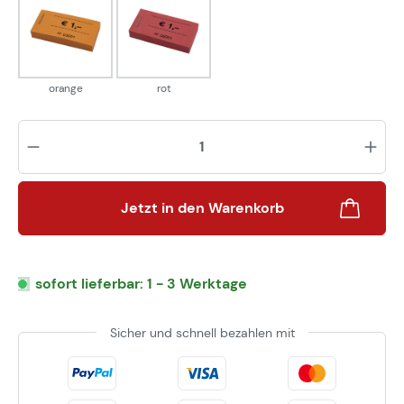
orange
rot
orange
rot
Pr
Jetzt in den Warenkorb
sofort lieferbar: 1 - 3 Werktage
Sicher und schnell bezahlen mit