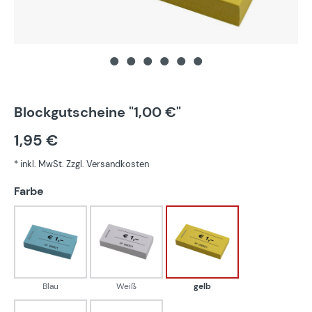
Blockgutscheine "1,00 €"
1,95 €
* inkl. MwSt. Zzgl. Versandkosten
auswählen
Farbe
Blau
Weiß
gelb
Blau
Weiß
gelb