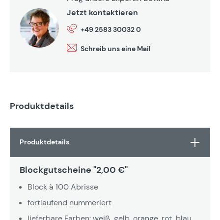
Jetzt kontaktieren
+49 2583 30032 0
Schreib uns eine Mail
Produktdetails
Produktdetails
Blockgutscheine "2,00 €"
Block à 100 Abrisse
fortlaufend nummeriert
lieferbare Farben: weiß, gelb, orange, rot, blau