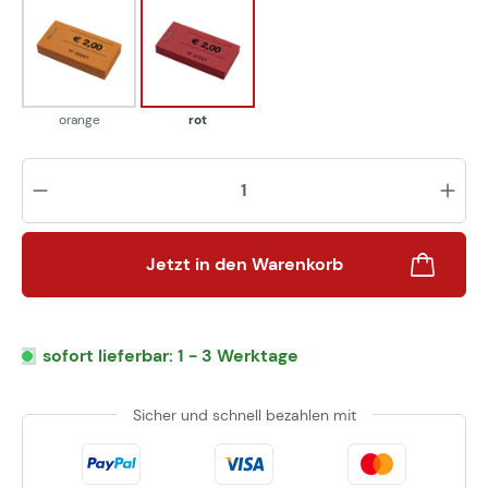
orange
rot
orange
rot
Pr
Jetzt in den Warenkorb
sofort lieferbar: 1 - 3 Werktage
Sicher und schnell bezahlen mit