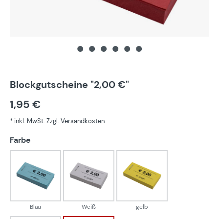
Blockgutscheine "2,00 €"
1,95 €
* inkl. MwSt. Zzgl. Versandkosten
auswählen
Farbe
Blau
Weiß
gelb
Blau
Weiß
gelb