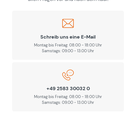
Schreib uns eine E-Mail
Montag bis Freitag: 08:00 - 18:00 Uhr
Samstags: 09.00 - 13.00 Uhr
+49 2583 30032 0
Montag bis Freitag: 08:00 - 18:00 Uhr
Samstags: 09.00 - 13.00 Uhr