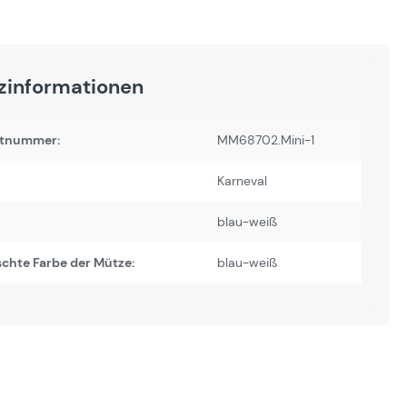
zinformationen
tnummer:
MM68702.Mini-1
Karneval
blau-weiß
chte Farbe der Mütze:
blau-weiß