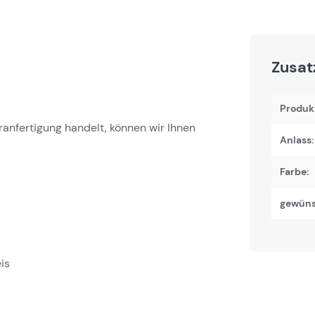
Zusat
Produk
nfertigung handelt, können wir Ihnen
Anlass:
Farbe:
gewüns
is