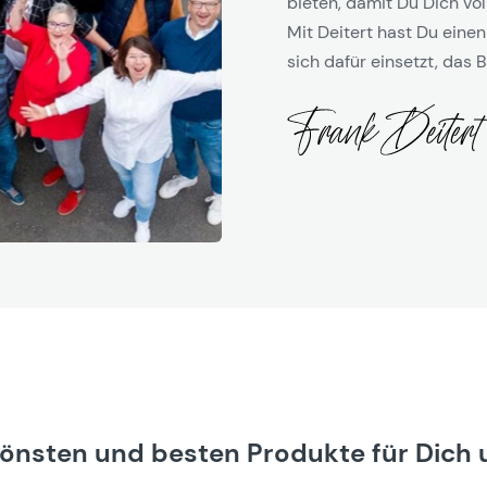
bieten, damit Du Dich vol
Mit Deitert hast Du einen
sich dafür einsetzt, das B
hönsten und besten Produkte für Dich 