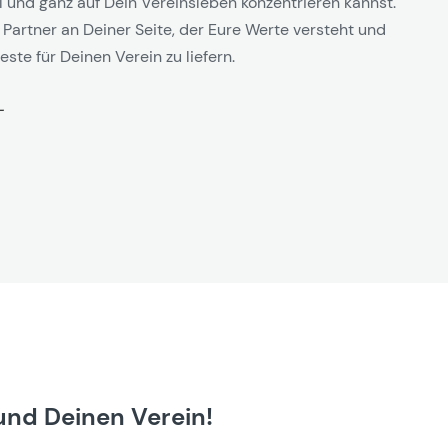
l und ganz auf Dein Vereinsleben konzentrieren kannst.
 Partner an Deiner Seite, der Eure Werte versteht und
este für Deinen Verein zu liefern.
und Deinen Verein!