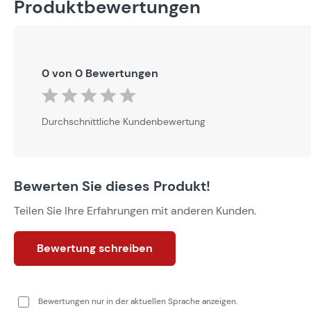
Produktbewertungen
0 von 0 Bewertungen
Durchschnittliche Bewertung von 0 von 5 Sternen
Durchschnittliche Kundenbewertung
Bewerten Sie dieses Produkt!
Teilen Sie Ihre Erfahrungen mit anderen Kunden.
Bewertung schreiben
Bewertungen nur in der aktuellen Sprache anzeigen.