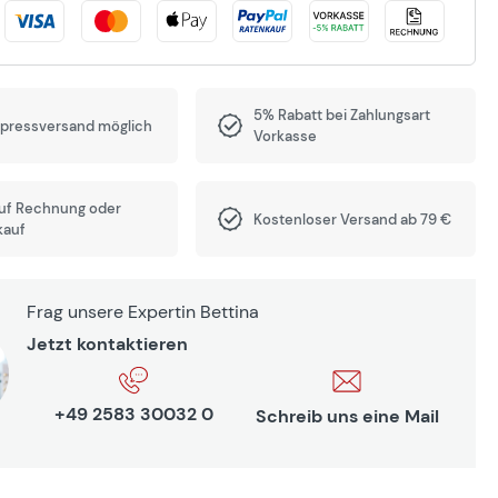
5% Rabatt bei Zahlungsart
xpressversand möglich
Vorkasse
auf Rechnung oder
Kostenloser Versand ab 79 €
kauf
Frag unsere Expertin Bettina
Jetzt kontaktieren
+49 2583 30032 0
Schreib uns eine Mail