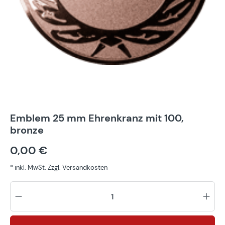
Emblem 25 mm Ehrenkranz mit 100,
bronze
0,00 €
* inkl. MwSt. Zzgl. Versandkosten
Pr