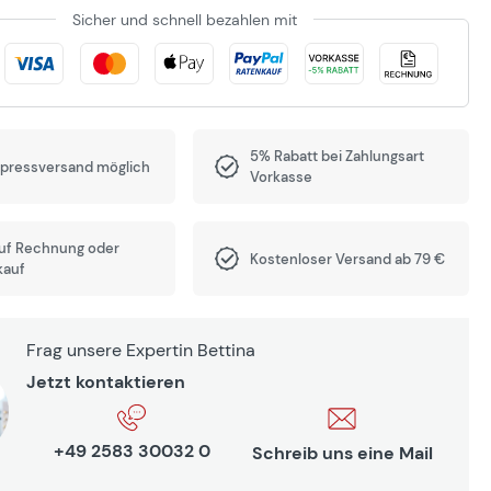
Sicher und schnell bezahlen mit
5% Rabatt bei Zahlungsart
xpressversand möglich
Vorkasse
auf Rechnung oder
Kostenloser Versand ab 79 €
kauf
Frag unsere Expertin Bettina
Jetzt kontaktieren
+49 2583 30032 0
Schreib uns eine Mail