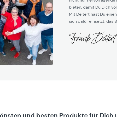
nicht nur hervorragende 
bieten, damit Du Dich vol
Mit Deitert hast Du einen
sich dafür einsetzt, das B
hönsten und besten Produkte für Dich 