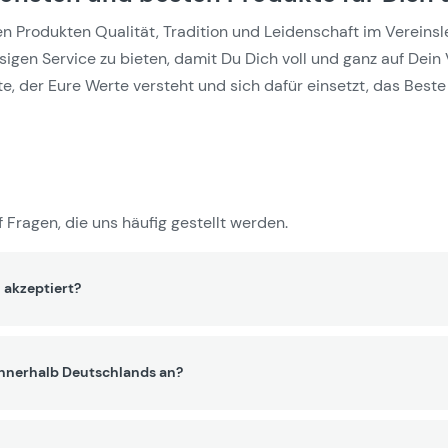
Produkten Qualität, Tradition und Leidenschaft im Vereinslebe
gen Service zu bieten, damit Du Dich voll und ganz auf Dein 
e, der Eure Werte versteht und sich dafür einsetzt, das Beste 
 Fragen, die uns häufig gestellt werden.
 akzeptiert?
innerhalb Deutschlands an?