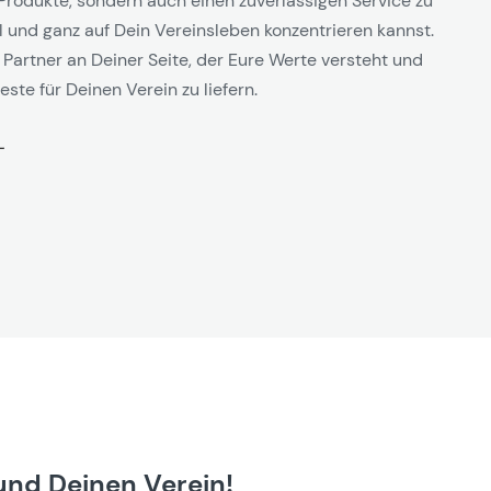
Produkte, sondern auch einen zuverlässigen Service zu
l und ganz auf Dein Vereinsleben konzentrieren kannst.
 Partner an Deiner Seite, der Eure Werte versteht und
este für Deinen Verein zu liefern.
und Deinen Verein!