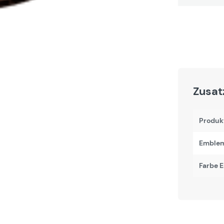
Zusat
Produk
Emblem
Farbe 