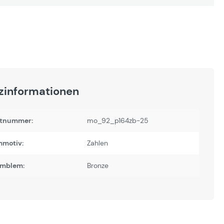
zinformationen
tnummer:
mo_92_p164zb-25
motiv:
Zahlen
Emblem:
Bronze