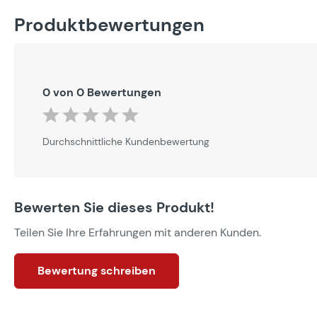
Produktbewertungen
0 von 0 Bewertungen
Durchschnittliche Bewertung von 0 von 5 Sternen
Durchschnittliche Kundenbewertung
Bewerten Sie dieses Produkt!
Teilen Sie Ihre Erfahrungen mit anderen Kunden.
Bewertung schreiben