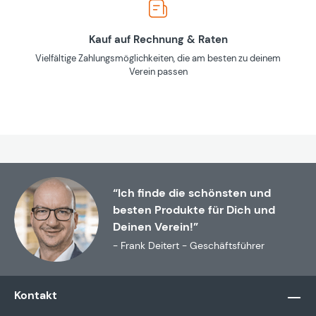
Kauf auf Rechnung & Raten
Vielfältige Zahlungsmöglichkeiten, die am besten zu deinem
Verein passen
“Ich finde die schönsten und
besten Produkte für Dich und
Deinen Verein!”
- Frank Deitert - Geschäftsführer
Kontakt