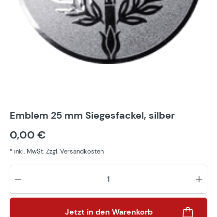
Emblem 25 mm Siegesfackel, silber
0,00 €
* inkl. MwSt. Zzgl. Versandkosten
Pr
Jetzt in den Warenkorb