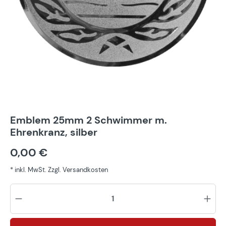
Emblem 25mm 2 Schwimmer m.
Ehrenkranz, silber
0,00 €
* inkl. MwSt. Zzgl. Versandkosten
Pr