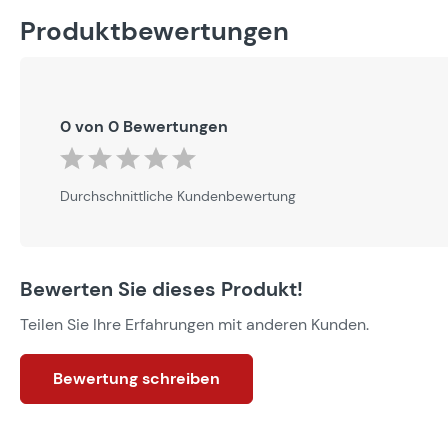
Produktbewertungen
0 von 0 Bewertungen
Durchschnittliche Bewertung von 0 von 5 Sternen
Durchschnittliche Kundenbewertung
Bewerten Sie dieses Produkt!
Teilen Sie Ihre Erfahrungen mit anderen Kunden.
Bewertung schreiben