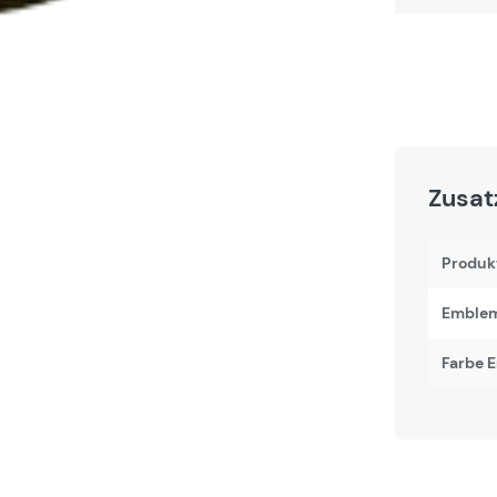
Zusat
Produk
Emblem
Farbe 