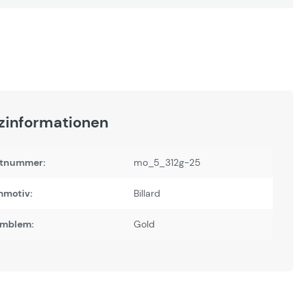
zinformationen
tnummer:
mo_5_312g-25
motiv:
Billard
Emblem:
Gold