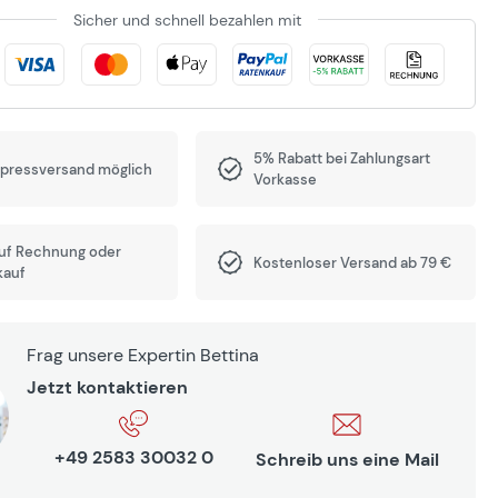
Sicher und schnell bezahlen mit
5% Rabatt bei Zahlungsart
xpressversand möglich
Vorkasse
auf Rechnung oder
Kostenloser Versand ab 79 €
kauf
Frag unsere Expertin Bettina
Jetzt kontaktieren
+49 2583 30032 0
Schreib uns eine Mail