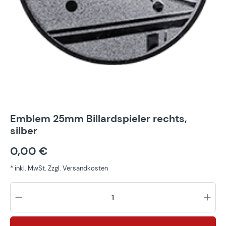
Emblem 25mm Billardspieler rechts,
silber
0,00 €
* inkl. MwSt. Zzgl. Versandkosten
Pr