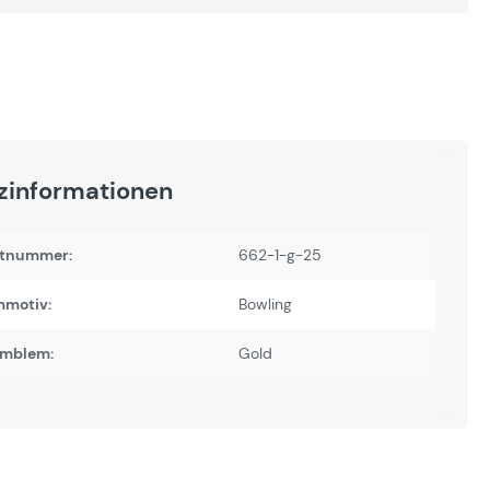
zinformationen
tnummer:
662-1-g-25
motiv:
Bowling
Emblem:
Gold