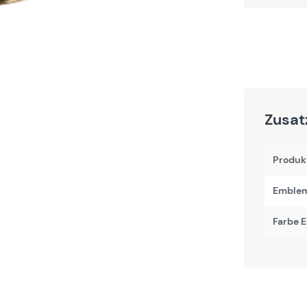
Zusat
Produk
Emblem
Farbe 