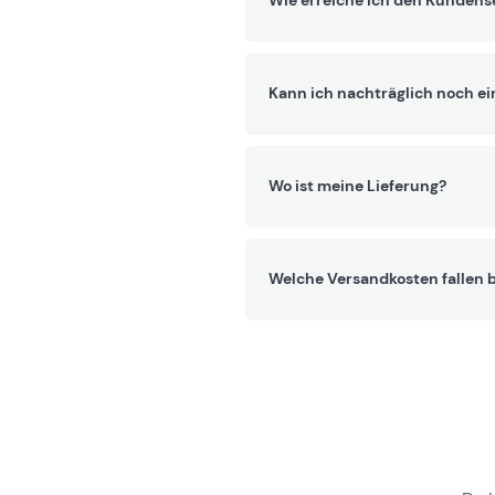
Wie erreiche ich den Kundens
Kann ich nachträglich noch ei
Wo ist meine Lieferung?
Welche Versandkosten fallen b