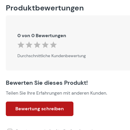
Produktbewertungen
0 von 0 Bewertungen
Durchschnittliche Bewertung von 0 von 5 Sternen
Durchschnittliche Kundenbewertung
Bewerten Sie dieses Produkt!
Teilen Sie Ihre Erfahrungen mit anderen Kunden.
Bewertung schreiben