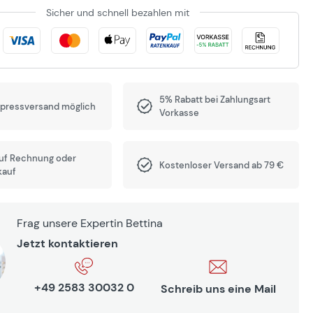
Sicher und schnell bezahlen mit
5% Rabatt bei Zahlungsart
xpressversand möglich
Vorkasse
auf Rechnung oder
Kostenloser Versand ab 79 €
kauf
Frag unsere Expertin Bettina
Jetzt kontaktieren
+49 2583 30032 0
Schreib uns eine Mail