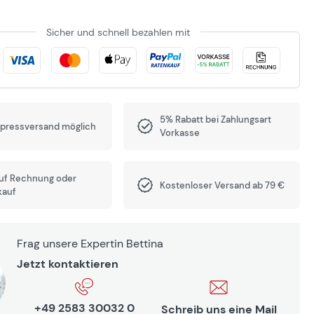
Sicher und schnell bezahlen mit
5% Rabatt bei Zahlungsart
xpressversand möglich
Vorkasse
auf Rechnung oder
Kostenloser Versand ab 79 €
kauf
Frag unsere Expertin Bettina
Jetzt kontaktieren
+49 2583 30032 0
Schreib uns eine Mail