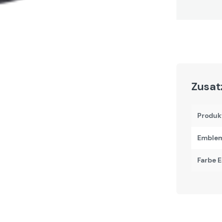
Zusat
Produk
Emblem
Farbe 