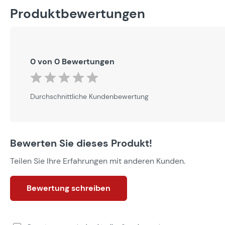
Produktbewertungen
0 von 0 Bewertungen
Durchschnittliche Bewertung von 0 von 5 Sternen
Durchschnittliche Kundenbewertung
Bewerten Sie dieses Produkt!
Teilen Sie Ihre Erfahrungen mit anderen Kunden.
Bewertung schreiben