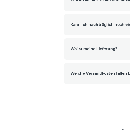
Wie erreiche ich den Kundens
Kann ich nachträglich noch ei
Wo ist meine Lieferung?
Welche Versandkosten fallen b