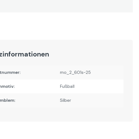
zinformationen
tnummer:
mo_2_601s-25
motiv:
Fußball
Emblem:
Silber