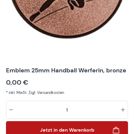
Emblem 25mm Handball Werferin, bronze
0,00 €
* inkl. MwSt. Zzgl. Versandkosten
Pr
Jetzt in den Warenkorb