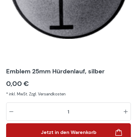
Emblem 25mm Hürdenlauf, silber
0,00 €
* inkl. MwSt. Zzgl. Versandkosten
Pr
Jetzt in den Warenkorb