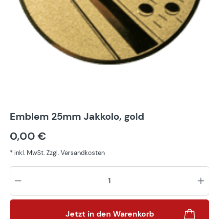
Emblem 25mm Jakkolo, gold
0,00 €
* inkl. MwSt. Zzgl. Versandkosten
Pr
Jetzt in den Warenkorb