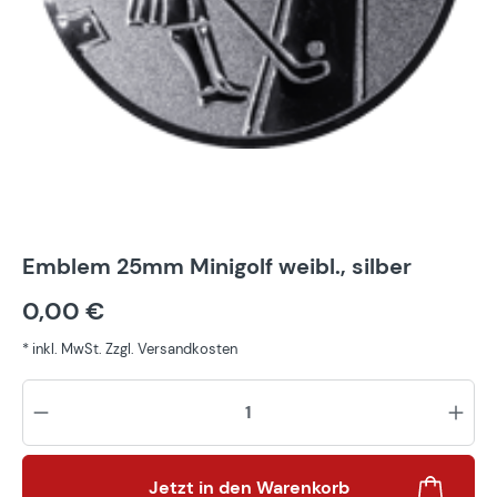
Emblem 25mm Minigolf weibl., silber
0,00 €
* inkl. MwSt. Zzgl. Versandkosten
Pr
Jetzt in den Warenkorb