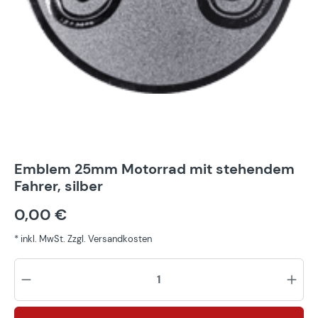
Emblem 25mm Motorrad mit stehendem
Fahrer, silber
0,00 €
* inkl. MwSt. Zzgl. Versandkosten
Pr