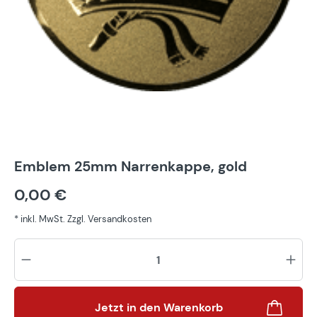
Emblem 25mm Narrenkappe, gold
0,00 €
* inkl. MwSt. Zzgl. Versandkosten
Pr
Jetzt in den Warenkorb