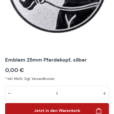
Emblem 25mm Pferdekopf, silber
0,00 €
* inkl. MwSt. Zzgl. Versandkosten
Pr
Jetzt in den Warenkorb