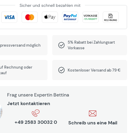
Sicher und schnell bezahlen mit
5% Rabatt bei Zahlungsart
xpressversand möglich
Vorkasse
auf Rechnung oder
Kostenloser Versand ab 79 €
kauf
Frag unsere Expertin Bettina
Jetzt kontaktieren
+49 2583 30032 0
Schreib uns eine Mail