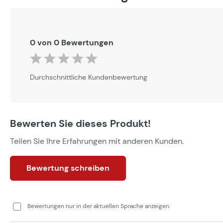
0 von 0 Bewertungen
Durchschnittliche Bewertung von 0 von 5 Sternen
Durchschnittliche Kundenbewertung
Bewerten Sie dieses Produkt!
Teilen Sie Ihre Erfahrungen mit anderen Kunden.
Bewertung schreiben
Bewertungen nur in der aktuellen Sprache anzeigen.