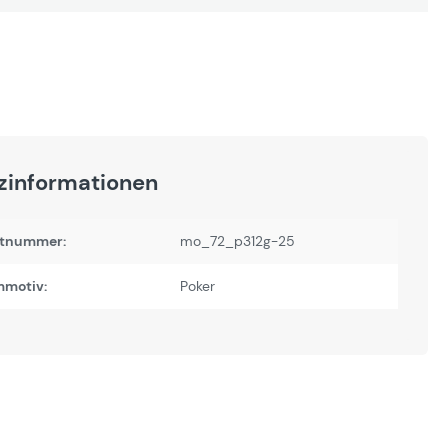
zinformationen
tnummer:
mo_72_p312g-25
motiv:
Poker