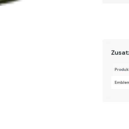
Zusat
Produk
Emblem