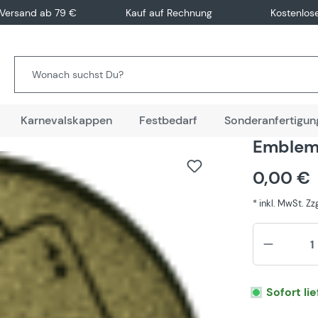
 Versand ab 79 €
Kauf auf Rechnung
Kostenlos
Karnevalskappen
Festbedarf
Sonderanfertigun
Emblem
0,00 €
* inkl. MwSt. Z
Sofort li