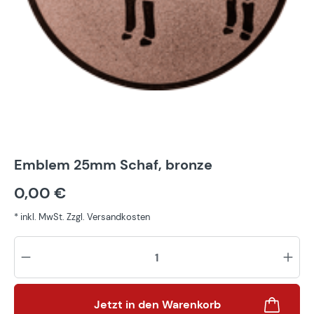
Emblem 25mm Schaf, bronze
0,00 €
* inkl. MwSt. Zzgl. Versandkosten
Pr
Jetzt in den Warenkorb