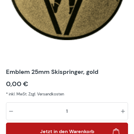
Emblem 25mm Skispringer, gold
0,00 €
* inkl. MwSt. Zzgl. Versandkosten
Pr
Jetzt in den Warenkorb