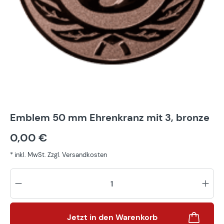
Emblem 50 mm Ehrenkranz mit 3, bronze
0,00 €
* inkl. MwSt. Zzgl. Versandkosten
Pr
Jetzt in den Warenkorb