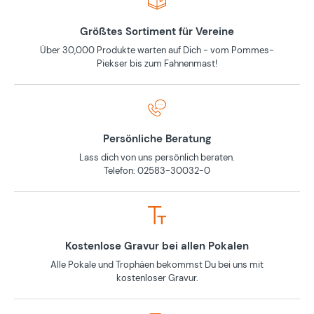
Größtes Sortiment für Vereine
Über 30,000 Produkte warten auf Dich - vom Pommes-
Piekser bis zum Fahnenmast!
Persönliche Beratung
Lass dich von uns persönlich beraten.
Telefon: 02583-30032-0
Kostenlose Gravur bei allen Pokalen
Alle Pokale und Trophäen bekommst Du bei uns mit
kostenloser Gravur.