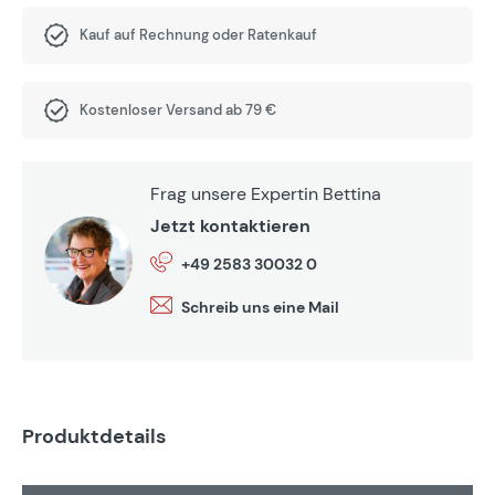
Kauf auf Rechnung oder Ratenkauf
Kostenloser Versand ab 79 €
Frag unsere Expertin Bettina
Jetzt kontaktieren
+49 2583 30032 0
Schreib uns eine Mail
Produktdetails