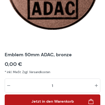
Emblem 50mm ADAC, bronze
0,00 €
* inkl. MwSt. Zzgl. Versandkosten
Pr
Jetzt in den Warenkorb