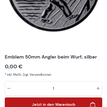
Emblem 50mm Angler beim Wurf, silber
0,00 €
* inkl. MwSt. Zzgl. Versandkosten
Pr
Jetzt in den Warenkorb