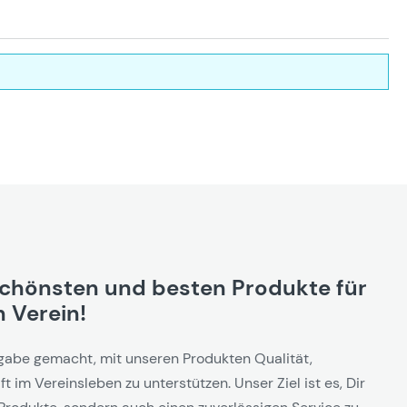
schönsten und besten Produkte für
 Verein!
gabe gemacht, mit unseren Produkten Qualität,
t im Vereinsleben zu unterstützen. Unser Ziel ist es, Dir