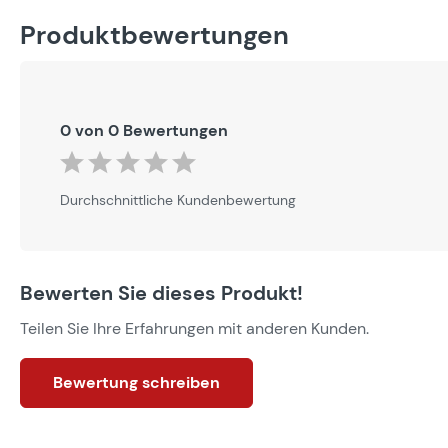
Produktbewertungen
0 von 0 Bewertungen
Durchschnittliche Bewertung von 0 von 5 Sternen
Durchschnittliche Kundenbewertung
Bewerten Sie dieses Produkt!
Teilen Sie Ihre Erfahrungen mit anderen Kunden.
Bewertung schreiben