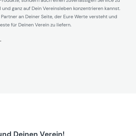
Produkte, sondern auch einen zuverlässigen Service zu
l und ganz auf Dein Vereinsleben konzentrieren kannst.
 Partner an Deiner Seite, der Eure Werte versteht und
este für Deinen Verein zu liefern.
und Deinen Verein!