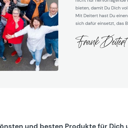
nicht nur hervorragende 
bieten, damit Du Dich vol
Mit Deitert hast Du einen
sich dafür einsetzt, das B
hönsten und besten Produkte für Dich 