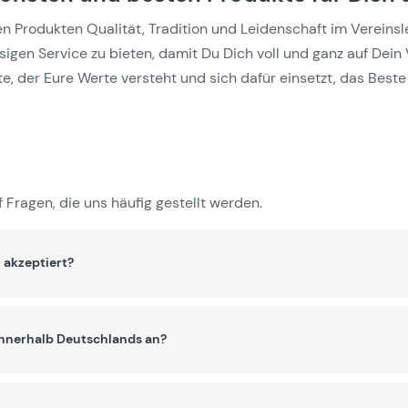
Produkten Qualität, Tradition und Leidenschaft im Vereinslebe
gen Service zu bieten, damit Du Dich voll und ganz auf Dein 
e, der Eure Werte versteht und sich dafür einsetzt, das Beste 
 Fragen, die uns häufig gestellt werden.
 akzeptiert?
innerhalb Deutschlands an?