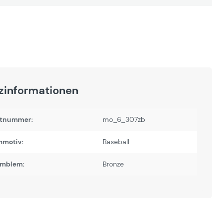
zinformationen
tnummer:
mo_6_307zb
motiv:
Baseball
Emblem:
Bronze