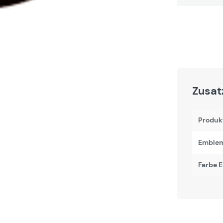
Zusat
Produk
Emblem
Farbe 