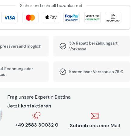
Sicher und schnell bezahlen mit
5% Rabatt bei Zahlungsart
xpressversand möglich
Vorkasse
auf Rechnung oder
Kostenloser Versand ab 79 €
kauf
Frag unsere Expertin Bettina
Jetzt kontaktieren
+49 2583 30032 0
Schreib uns eine Mail