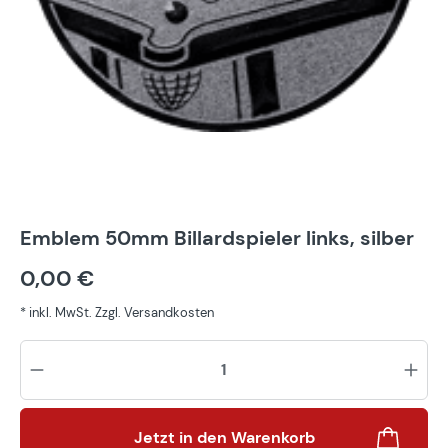
Emblem 50mm Billardspieler links, silber
0,00 €
* inkl. MwSt. Zzgl. Versandkosten
Pr
Jetzt in den Warenkorb