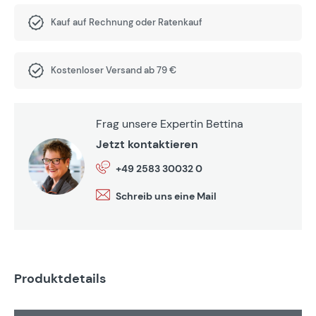
Kauf auf Rechnung oder Ratenkauf
Kostenloser Versand ab 79 €
Frag unsere Expertin Bettina
Jetzt kontaktieren
+49 2583 30032 0
Schreib uns eine Mail
Produktdetails