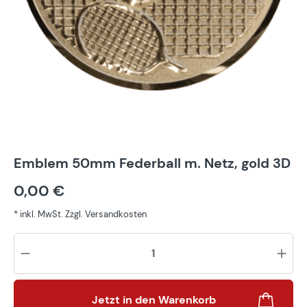
Emblem 50mm Federball m. Netz, gold 3D
0,00 €
* inkl. MwSt. Zzgl. Versandkosten
Pr
Jetzt in den Warenkorb