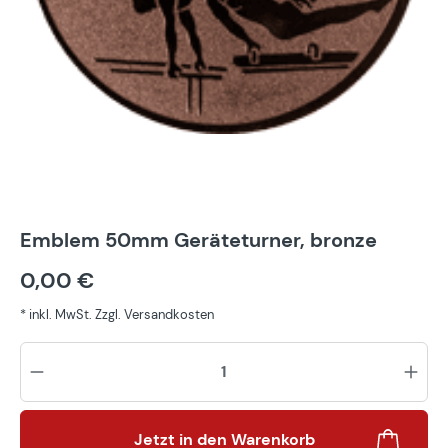
Emblem 50mm Geräteturner, bronze
0,00 €
* inkl. MwSt. Zzgl. Versandkosten
Pr
Jetzt in den Warenkorb